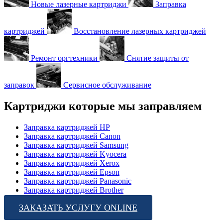
Новые лазерные картриджи
Заправка
картриджей
Восстановление лазерных картриджей
Ремонт оргтехники
Снятие защиты от
заправок
Сервисное обслуживание
Картриджи которые мы заправляем
Заправка картриджей HP
Заправка картриджей Canon
Заправка картриджей Samsung
Заправка картриджей Kyocera
Заправка картриджей Xerox
Заправка картриджей Epson
Заправка картриджей Panasonic
Заправка картриджей Brother
ЗАКАЗАТЬ УСЛУГУ ONLINE