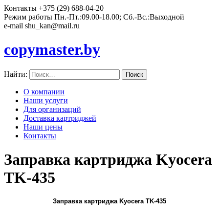
Контакты
+375 (29) 688-04-20
Режим работы
Пн.-Пт.:09.00-18.00; Сб.-Вс.:Выходной
e-mail
shu_kan@mail.ru
copymaster.by
Найти:
О компании
Наши услуги
Для организаций
Доставка картриджей
Наши цены
Контакты
Заправка картриджа Kyocera
TK-435
Заправка картриджа Kyocera TK-435