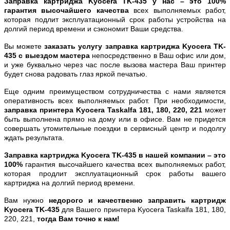
Заправка картриджа Kyocera TK-435 у нас – это 100%
гарантия высочайшего качества
всех выполняемых работ,
которая подлит эксплуатационный срок работы устройства на
долгий период времени и сэкономит Ваши средства.
Вы можете
заказать услугу заправка картриджа Kyocera TK-
435 с выездом мастера
непосредственно в Ваш офис или дом,
и уже буквально через час после вызова мастера Ваш принтер
будет снова радовать глаз яркой печатью.
Еще одним преимуществом сотрудничества с нами является
оперативность всех выполняемых работ. При необходимости,
заправка принтера Kyocera Taskalfa 181, 180, 220, 221
может
быть выполнена прямо на дому или в офисе. Вам не придется
совершать утомительные поездки в сервисный центр и подолгу
ждать результата.
Заправка картриджа Kyocera TK-435 в нашей компании – это
100%
гарантия высочайшего качества всех выполняемых работ,
которая продлит эксплуатационный срок работы вашего
картриджа на долгий период времени.
Вам нужно
недорого и качественно заправить картридж
Kyocera TK-435
для Вашего принтера Kyocera Taskalfa 181, 180,
220, 221,
тогда Вам точно к нам!