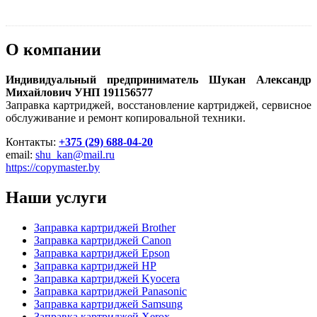
О компании
Индивидуальный предприниматель Шукан Александр
Михайлович УНП 191156577
Заправка картриджей, восстановление картриджей, сервисное
обслуживание и ремонт копировальной техники.
Контакты:
+375 (29) 688-04-20
email:
shu_kan@mail.ru
https://copymaster.by
Наши услуги
Заправка картриджей Brother
Заправка картриджей Canon
Заправка картриджей Epson
Заправка картриджей HP
Заправка картриджей Kyocera
Заправка картриджей Panasonic
Заправка картриджей Samsung
Заправка картриджей Xerox