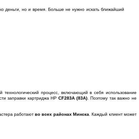
ко деньги, но и время. Больше не нужно искать ближайший
й технологический процесс, включающий в себя использование
ости заправки картриджа HP
CF283A (83A)
. Поэтому так важно не
астера работают
во всех районах Минска
. Каждый клиент может