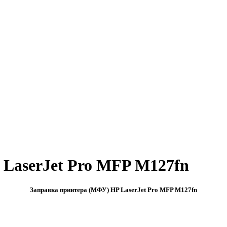
LaserJet Pro MFP M127fn
Заправка принтера (МФУ) HP LaserJet Pro MFP M127fn