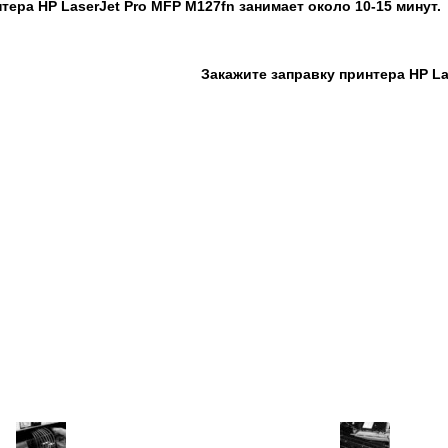
тера HP LaserJet Pro MFP M127fn занимает около 10-15 минут.
Закажите заправку
принтера HP La