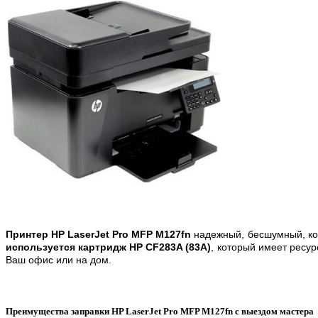
Принтер HP LaserJet Pro MFP M127fn
надежный, бесшумный, ком
используется картридж HP CF283A (83A)
, который имеет ресур
Ваш офис или на дом.
Преимущества заправки HP LaserJet Pro MFP M127fn с выездом мастера