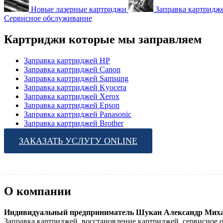
Новые лазерные картриджи
Заправка картридж
Сервисное обслуживание
Картриджи которые мы заправляем
Заправка картриджей HP
Заправка картриджей Canon
Заправка картриджей Samsung
Заправка картриджей Kyocera
Заправка картриджей Xerox
Заправка картриджей Epson
Заправка картриджей Panasonic
Заправка картриджей Brother
ЗАКАЗАТЬ УСЛУГУ ONLINE
О компании
Индивидуальный предприниматель Шукан Александр Миха
Заправка картриджей, восстановление картриджей, сервисное 