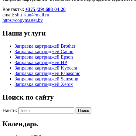
Контакты:
+375 (29) 688-04-20
email:
shu_kan@mail.ru
https://copymaster.by
Наши услуги
Заправка картриджей Brother
Заправка картриджей Canon
Заправка картриджей Epson
Заправка картриджей HP
Заправка картриджей Kyocera
Заправка картриджей Panasonic
Заправка картриджей Samsung
Заправка картриджей Xerox
Поиск по сайту
Найти:
Календарь