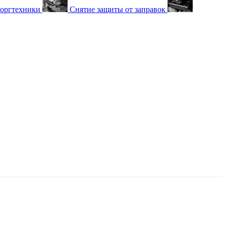
 оргтехники
Снятие защиты от заправок