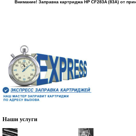
Внимание!
Заправка картриджа HP CF283A (83A) от прин
Наши услуги