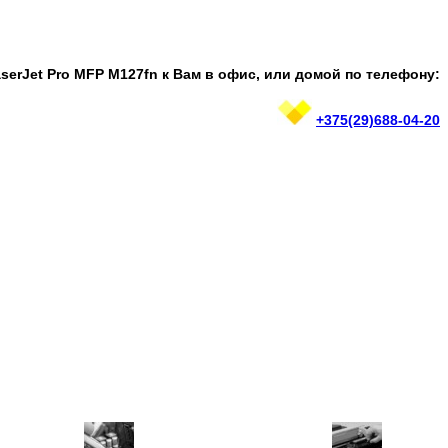
serJet Pro MFP M127fn
к Bам в офис, или домой по телефону:
+375(29)688-04-20