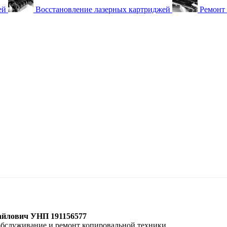
ей
Восстановление лазерных картриджей
Ремонт
йлович УНП 191156577
обслуживание и ремонт копировальной техники.