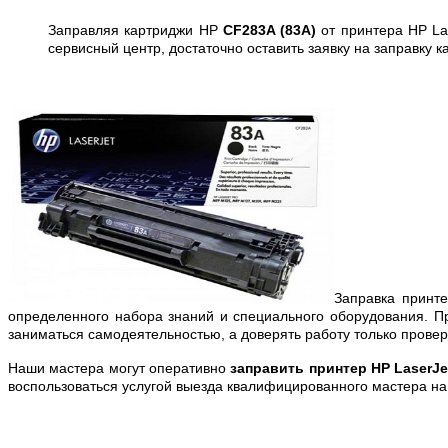
Заправляя картриджи HP
CF283A (83A)
от принтера HP La
сервисный центр, достаточно оставить заявку на заправку
Заправка принт
определенного набора знаний и специального оборудования. П
заниматься самодеятельностью, а доверять работу только пров
Наши мастера могут оперативно
заправить принтер HP LaserJe
воспользоваться услугой выезда квалифицированного мастера на